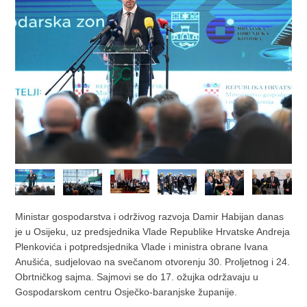
Ministar gospodarstva i održivog razvoja Damir Habijan danas
je u Osijeku, uz predsjednika Vlade Republike Hrvatske Andreja
Plenkovića i potpredsjednika Vlade i ministra obrane Ivana
Anušića, sudjelovao na svečanom otvorenju 30. Proljetnog i 24.
Obrtničkog sajma. Sajmovi se do 17. ožujka održavaju u
Gospodarskom centru Osječko-baranjske županije.