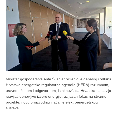
Ministar gospodarstva Ante Šušnjar ocijenio je današnju odluku
Hrvatske energetske regulatorne agencije (HERA) razumnom,
uravnoteženom i odgovornom, istaknuvši da Hrvatska nastavlja
razvijati obnovljive izvore energije, uz jasan fokus na stvarne
projekte, novu proizvodnju i jačanje elektroenergetskog
sustava.