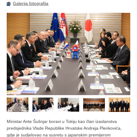
Galerija fotografija
Ministar Ante Šušnjar boravi u Tokiju kao član izaslanstva
predsjednika Vlade Republike Hrvatske Andreja Plenkovića,
gdje je sudjelovao na susretu s japanskim premijerom