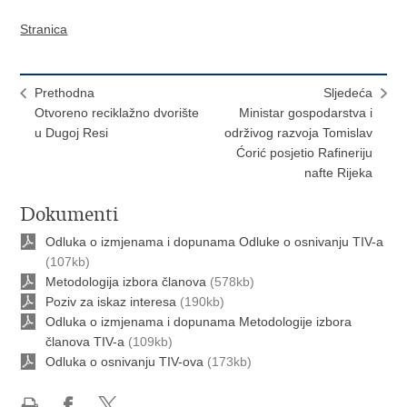
Stranica
Prethodna
Sljedeća
Otvoreno reciklažno dvorište
​Ministar gospodarstva i
u Dugoj Resi
održivog razvoja Tomislav
Ćorić posjetio Rafineriju
nafte Rijeka
Dokumenti
Odluka o izmjenama i dopunama Odluke o osnivanju TIV-a
(107kb)
Metodologija izbora članova
(578kb)
Poziv za iskaz interesa
(190kb)
Odluka o izmjenama i dopunama Metodologije izbora
članova TIV-a
(109kb)
Odluka o osnivanju TIV-ova
(173kb)