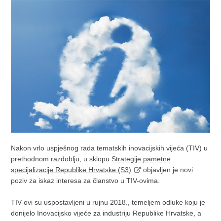
Nakon vrlo uspješnog rada tematskih inovacijskih vijeća (TIV) u
prethodnom razdoblju, u sklopu
Strategije pametne
specijalizacije Republike Hrvatske (S3)
objavljen je novi
poziv za iskaz interesa za članstvo u TIV-ovima.
TIV-ovi su uspostavljeni u rujnu 2018., temeljem odluke koju je
donijelo Inovacijsko vijeće za industriju Republike Hrvatske, a