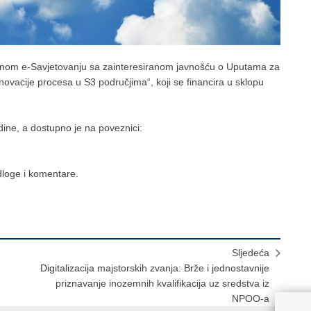
orenom e-Savjetovanju sa zainteresiranom javnošću o Uputama za
Inovacije procesa u S3 područjima“, koji se financira u sklopu
dine, a dostupno je na poveznici:
dloge i komentare.
Sljedeća
Digitalizacija majstorskih zvanja: Brže i jednostavnije
priznavanje inozemnih kvalifikacija uz sredstva iz
NPOO-a