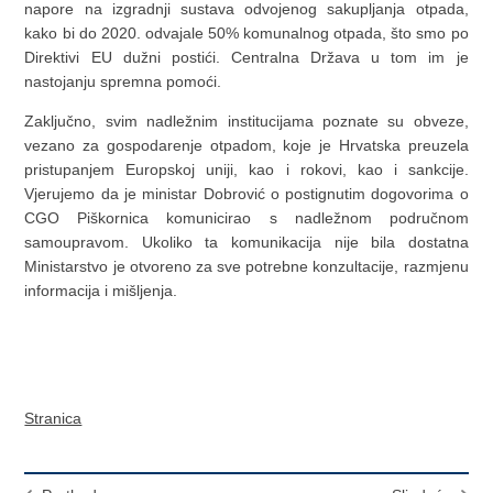
napore na izgradnji sustava odvojenog sakupljanja otpada,
kako bi do 2020. odvajale 50% komunalnog otpada, što smo po
Direktivi EU dužni postići. Centralna Država u tom im je
nastojanju spremna pomoći.
Zaključno, svim nadležnim institucijama poznate su obveze,
vezano za gospodarenje otpadom, koje je Hrvatska preuzela
pristupanjem Europskoj uniji, kao i rokovi, kao i sankcije.
Vjerujemo da je ministar Dobrović o postignutim dogovorima o
CGO Piškornica komunicirao s nadležnom područnom
samoupravom. Ukoliko ta komunikacija nije bila dostatna
Ministarstvo je otvoreno za sve potrebne konzultacije, razmjenu
informacija i mišljenja.
Stranica