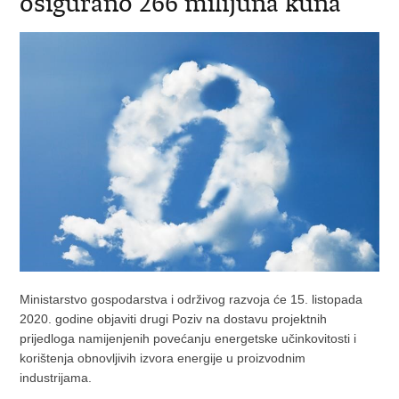
osigurano 266 milijuna kuna
Ministarstvo gospodarstva i održivog razvoja će 15. listopada
2020. godine objaviti drugi Poziv na dostavu projektnih
prijedloga namijenjenih povećanju energetske učinkovitosti i
korištenja obnovljivih izvora energije u proizvodnim
industrijama.