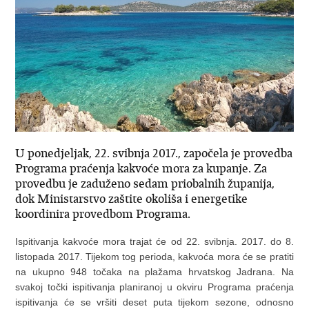
U ponedjeljak, 22. svibnja 2017., započela je provedba
Programa praćenja kakvoće mora za kupanje. Za
provedbu je zaduženo sedam priobalnih županija,
dok Ministarstvo zaštite okoliša i energetike
koordinira provedbom Programa.
Ispitivanja kakvoće mora trajat će od 22. svibnja. 2017. do 8.
listopada 2017. Tijekom tog perioda, kakvoća mora će se pratiti
na ukupno 948 točaka na plažama hrvatskog Jadrana. Na
svakoj točki ispitivanja planiranoj u okviru Programa praćenja
ispitivanja će se vršiti deset puta tijekom sezone, odnosno