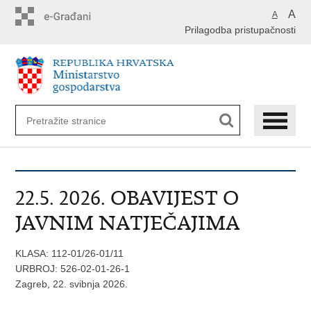
Preskoči
A
A
na
Prilagodba pristupačnosti
glavni
sadržaj
22.5. 2026. OBAVIJEST O
JAVNIM NATJEČAJIMA
KLASA: 112-01/26-01/11
URBROJ: 526-02-01-26-1
Zagreb, 22. svibnja 2026.