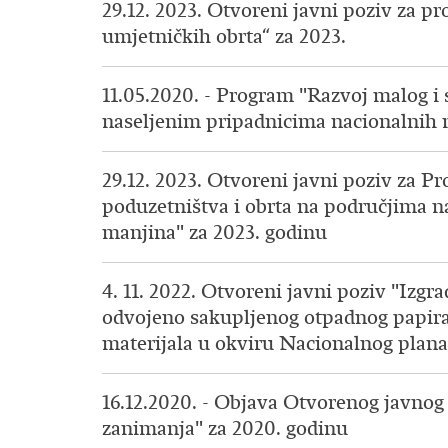
29.12. 2023. Otvoreni javni poziv za pr
umjetničkih obrta“ za 2023.
11.05.2020. - Program "Razvoj malog i
naseljenim pripadnicima nacionalnih 
29.12. 2023. Otvoreni javni poziv za P
poduzetništva i obrta na područjima 
manjina" za 2023. godinu
4. 11. 2022. Otvoreni javni poziv "Izgra
odvojeno sakupljenog otpadnog papira, 
materijala u okviru Nacionalnog plana 
16.12.2020. - Objava Otvorenog javnog
zanimanja" za 2020. godinu