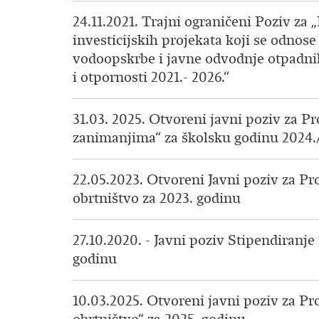
24.11.2021. Trajni ograničeni Poziv za
investicijskih projekata koji se odnos
vodoopskrbe i javne odvodnje otpadni
i otpornosti 2021.- 2026.“
31.03. 2025. Otvoreni javni poziv za P
zanimanjima“ za školsku godinu 2024.
22.05.2023. Otvoreni Javni poziv za P
obrtništvo za 2023. godinu
27.10.2020. - Javni poziv Stipendiranj
godinu
10.03.2025. Otvoreni javni poziv za P