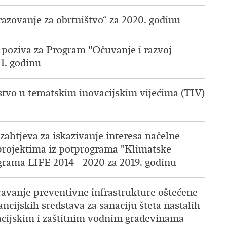
razovanje za obrtništvo“ za 2020. godinu
 poziva za Program "Očuvanje i razvoj
21. godinu
nstvo u tematskim inovacijskim vijećima (TIV)
ahtjeva za iskazivanje interesa načelne
 projektima iz potprograma "Klimatske
ograma LIFE 2014 - 2020 za 2019. godinu
ravanje preventivne infrastrukture oštećene
ncijskih sredstava za sanaciju šteta nastalih
acijskim i zaštitnim vodnim građevinama