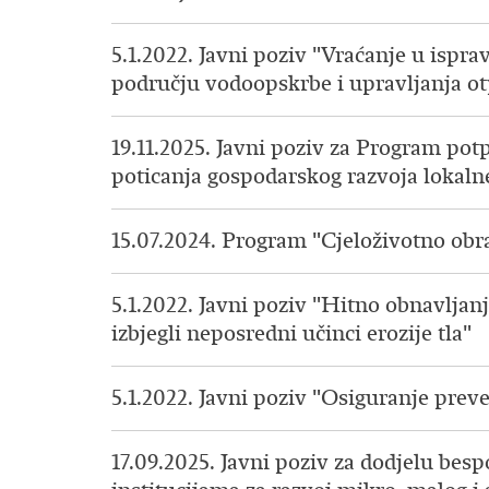
5.1.2022. Javni poziv "Vraćanje u ispra
području vodoopskrbe i upravljanja 
19.11.2025. Javni poziv za Program po
poticanja gospodarskog razvoja lokalne
15.07.2024. Program "Cjeloživotno obr
5.1.2022. Javni poziv "Hitno obnavljan
izbjegli neposredni učinci erozije tla"
5.1.2022. Javni poziv "Osiguranje prev
17.09.2025. Javni poziv za dodjelu be