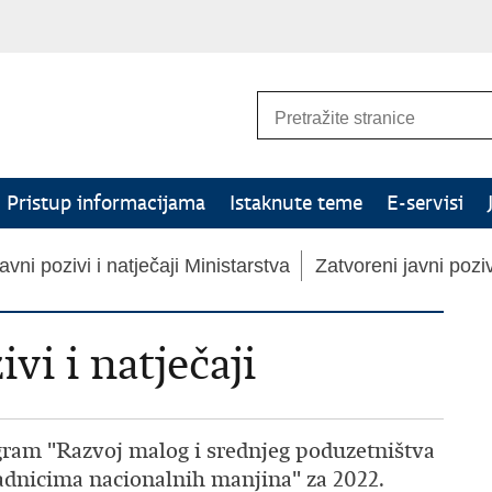
Pristup informacijama
Istaknute teme
E-servisi
avni pozivi i natječaji Ministarstva
Zatvoreni javni pozivi
vi i natječaji
ogram "Razvoj malog i srednjeg poduzetništva
adnicima nacionalnih manjina" za 2022.