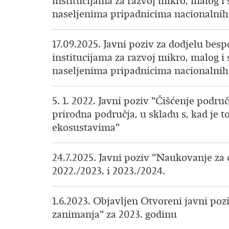
institucijama za razvoj mikro, malog i
naseljenima pripadnicima nacionalni
17.09.2025. Javni poziv za dodjelu be
institucijama za razvoj mikro, malog i
naseljenima pripadnicima nacionalni
5. 1. 2022. Javni poziv "Čišćenje podr
prirodna područja, u skladu s, kad je
ekosustavima"
24.7.2025. Javni poziv "Naukovanje za
2022./2023. i 2023./2024.
1.6.2023. Objavljen Otvoreni javni poz
zanimanja" za 2023. godinu