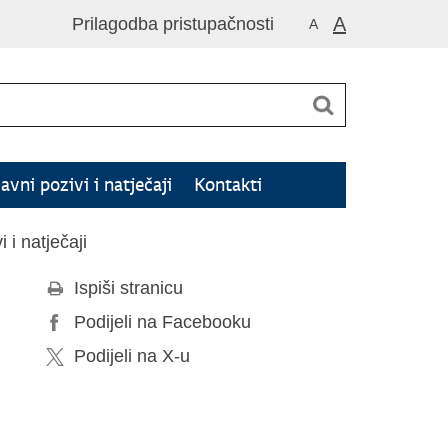
A
Prilagodba pristupačnosti
A
Javni pozivi i natječaji
Kontakti
 i natječaji
Ispiši stranicu
Podijeli na Facebooku
Podijeli na X-u