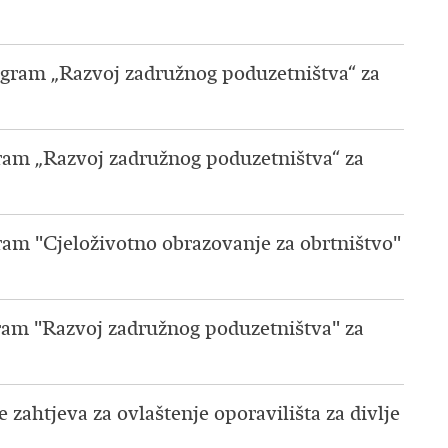
rogram „Razvoj zadružnog poduzetništva“ za
gram „Razvoj zadružnog poduzetništva“ za
gram "Cjeloživotno obrazovanje za obrtništvo"
gram "Razvoj zadružnog poduzetništva" za
ahtjeva za ovlaštenje oporavilišta za divlje