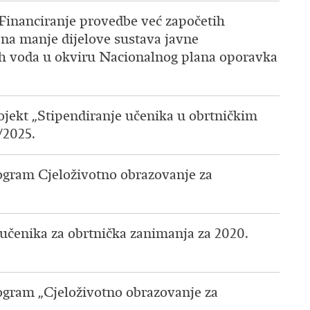
 „Financiranje provedbe već započetih
e na manje dijelove sustava javne
h voda u okviru Nacionalnog plana oporavka
rojekt „Stipendiranje učenika u obrtničkim
/2025.
rogram Cjeloživotno obrazovanje za
e učenika za obrtnička zanimanja za 2020.
rogram „Cjeloživotno obrazovanje za