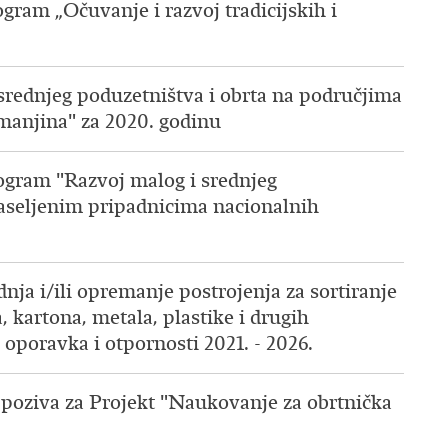
ogram „Očuvanje i razvoj tradicijskih i
 srednjeg poduzetništva i obrta na područjima
manjina" za 2020. godinu
rogram "Razvoj malog i srednjeg
naseljenim pripadnicima nacionalnih
dnja i/ili opremanje postrojenja za sortiranje
kartona, metala, plastike i drugih
oporavka i otpornosti 2021. - 2026.
 poziva za Projekt "Naukovanje za obrtnička