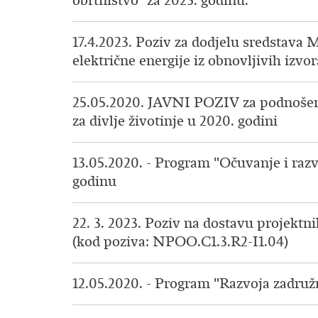
obrtništvo“ za 2025. godinu.
17.4.2023. Poziv za dodjelu sredstava
električne energije iz obnovljivih izvor
25.05.2020. JAVNI POZIV za podnošenje
za divlje životinje u 2020. godini
13.05.2020. - Program "Očuvanje i razvo
godinu
22. 3. 2023. Poziv na dostavu projektn
(kod poziva: NPOO.C1.3.R2-I1.04)
12.05.2020. - Program "Razvoja zadruž