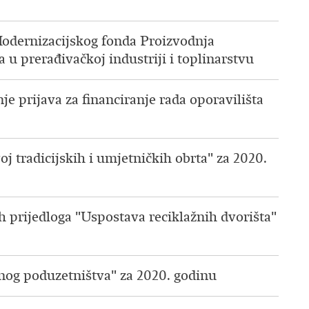
 Modernizacijskog fonda Proizvodnja
a u prerađivačkoj industriji i toplinarstvu
 prijava za financiranje rada oporavilišta
j tradicijskih i umjetničkih obrta" za 2020.
ih prijedloga "Uspostava reciklažnih dvorišta"
nog poduzetništva" za 2020. godinu