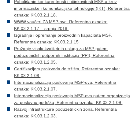
Poboljšanje konkurentnosti i učinkovitosti MSP-a kroz
informacijske i komunikacijske tehnologije (IKT), Referentna
oznaka: KK.03.2.1.18.
WWW vaučeri ZA MSP-ove, Referentna oznaka:
KK.03.2.1.17. - srpnja 2018.
Izgradnja i opremanje proizvodnih kapaciteta MSP,
Referentna oznaka: KK.03.2.1.15
Pružanje visokokvalitetnih usluga za MSP putem
poduzetničkih potpornih institucija (PPI), Referentna
oznaka: KK.03.1.2.05.
Certifikacijom proizvoda do tržišta, Referentna oznaka:
KK.03.2.1.08.
Internacionalizacija poslovanja MSP-ova, Referentna
oznaka: KK.03.2.1.07.
Internacionalizacija poslovanja MSP-ova putem organizacija
za poslovnu podršku, Referentna oznaka: KK.03.2.1.09.
Razvoj infrastrukture poduzetničkih zona, Referentna
oznaka: KK.03.1.2.03.