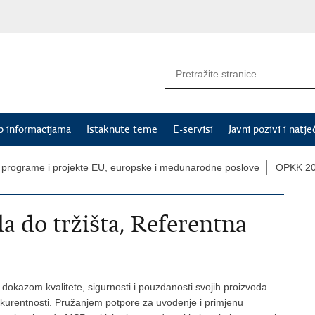
p informacijama
Istaknute teme
E-servisi
Javni pozivi i natje
 programe i projekte EU, europske i međunarodne poslove
OPKK 20
a do tržišta, Referentna
 dokazom kvalitete, sigurnosti i pouzdanosti svojih proizvoda
kurentnosti. Pružanjem potpore za uvođenje i primjenu