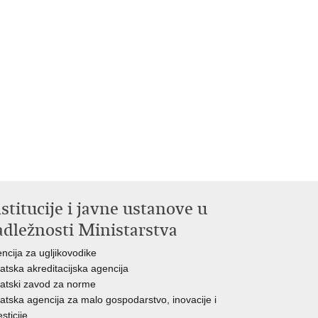
stitucije i javne ustanove u
adležnosti Ministarstva
ncija za ugljikovodike
atska akreditacijska agencija
atski zavod za norme
atska agencija za malo gospodarstvo, inovacije i
esticije