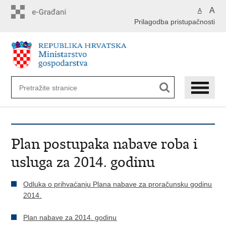
Preskoči
A
A
na
Prilagodba pristupačnosti
glavni
sadržaj
Plan postupaka nabave roba i
usluga za 2014. godinu
Odluka o prihvaćanju Plana nabave za proračunsku godinu
2014.
Plan nabave za 2014. godinu