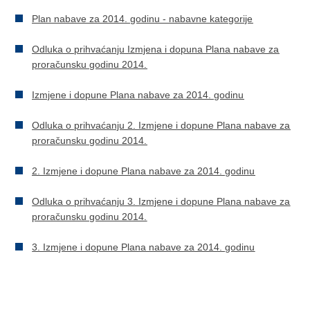
Plan nabave za 2014. godinu - nabavne kategorije
Odluka o prihvaćanju Izmjena i dopuna Plana nabave za
proračunsku godinu 2014.
Izmjene i dopune Plana nabave za 2014. godinu
Odluka o prihvaćanju 2. Izmjene i dopune Plana nabave za
proračunsku godinu 2014.
2. Izmjene i dopune Plana nabave za 2014. godinu
Odluka o prihvaćanju 3. Izmjene i dopune Plana nabave za
proračunsku godinu 2014.
3. Izmjene i dopune Plana nabave za 2014. godinu