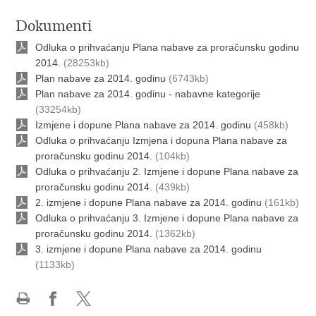
Dokumenti
Odluka o prihvaćanju Plana nabave za proračunsku godinu
2014.
(28253kb)
Plan nabave za 2014. godinu
(6743kb)
Plan nabave za 2014. godinu - nabavne kategorije
(33254kb)
Izmjene i dopune Plana nabave za 2014. godinu
(458kb)
Odluka o prihvaćanju Izmjena i dopuna Plana nabave za
proračunsku godinu 2014.
(104kb)
Odluka o prihvaćanju 2. Izmjene i dopune Plana nabave za
proračunsku godinu 2014.
(439kb)
2. izmjene i dopune Plana nabave za 2014. godinu
(161kb)
Odluka o prihvaćanju 3. Izmjene i dopune Plana nabave za
proračunsku godinu 2014.
(1362kb)
3. izmjene i dopune Plana nabave za 2014. godinu
(1133kb)
Ispiši
Podijeli
Podijeli