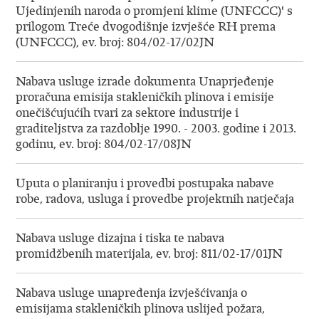
Ujedinjenih naroda o promjeni klime (UNFCCC)' s
prilogom Treće dvogodišnje izvješće RH prema
(UNFCCC), ev. broj: 804/02-17/02JN
Nabava usluge izrade dokumenta Unaprjeđenje
proračuna emisija stakleničkih plinova i emisije
onečišćujućih tvari za sektore industrije i
graditeljstva za razdoblje 1990. - 2003. godine i 2013.
godinu, ev. broj: 804/02-17/08JN
Uputa o planiranju i provedbi postupaka nabave
robe, radova, usluga i provedbe projektnih natječaja
Nabava usluge dizajna i tiska te nabava
promidžbenih materijala, ev. broj: 811/02-17/01JN
Nabava usluge unapređenja izvješćivanja o
emisijama stakleničkih plinova uslijed požara,