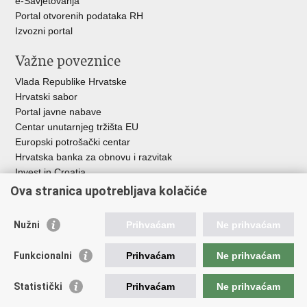
e-Savjetovanja
Portal otvorenih podataka RH
Izvozni portal
Važne poveznice
Vlada Republike Hrvatske
Hrvatski sabor
Portal javne nabave
Centar unutarnjeg tržišta EU
Europski potrošački centar
Hrvatska banka za obnovu i razvitak
Invest in Croatia
Europska banka za obnovu i razvoj
Ova stranica upotrebljava kolačiće
Strukturni i investicijski fondovi
Središnja agencija za financiranje i ugovaranje
Nužni
Prihvaćam
Ne prihvaćam
Institucije i javne ustanove u nadležnosti
Funkcionalni
Prihvaćam
Ne prihvaćam
Ministarstva
Agencija za ugljikovodike
Statistički
Prihvaćam
Ne prihvaćam
Hrvatska akreditacijska agencija