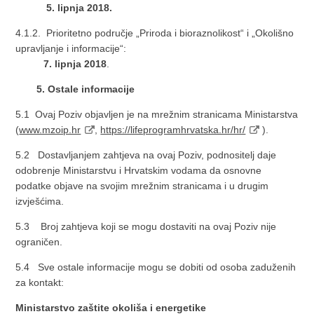
5. lipnja 2018.
4.1.2. Prioritetno područje „Priroda i bioraznolikost“ i „Okolišno
upravljanje i informacije“:
7. lipnja 2018
.
5. Ostale informacije
5.1 Ovaj Poziv objavljen je na mrežnim stranicama Ministarstva
(
www.mzoip.hr
,
https://lifeprogramhrvatska.hr/hr/
).
5.2 Dostavljanjem zahtjeva na ovaj Poziv, podnositelj daje
odobrenje Ministarstvu i Hrvatskim vodama da osnovne
podatke objave na svojim mrežnim stranicama i u drugim
izvješćima.
5.3 Broj zahtjeva koji se mogu dostaviti na ovaj Poziv nije
ograničen.
5.4 Sve ostale informacije mogu se dobiti od osoba zaduženih
za kontakt:
Ministarstvo zaštite okoliša i energetike