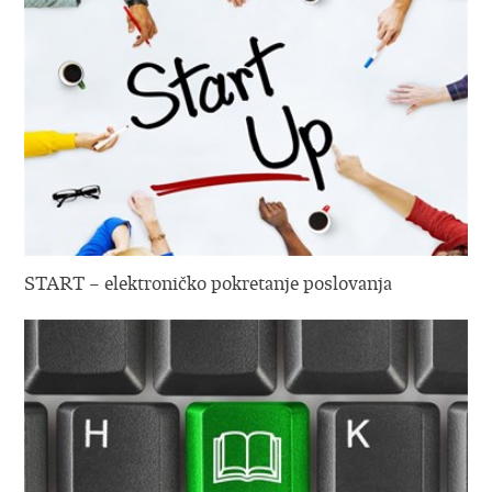
START – elektroničko pokretanje poslovanja