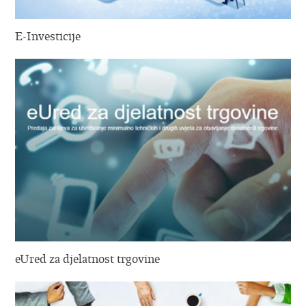
E-Investicije
eUred za djelatnost trgovine