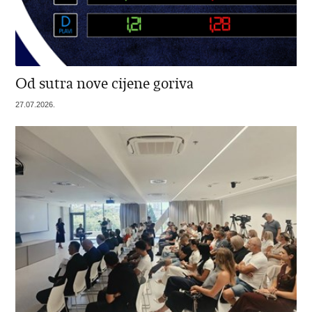
Od sutra nove cijene goriva
27.07.2026.