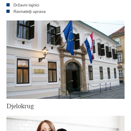
Državni tajnici
Ravnatelji uprava
Djelokrug