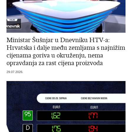
Ministar Šušnjar u Dnevniku HTV-a:
Hrvatska i dalje među zemljama s najnižim
cijenama goriva u okruženju, nema
opravdanja za rast cijena proizvoda
29.07.2026.