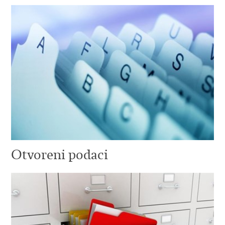
Otvoreni podaci