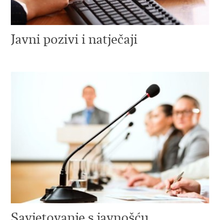
Javni pozivi i natječaji
Savjetovanje s javnošću