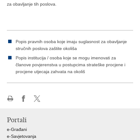
za obavljanje tih poslova.
Popis pravnih osoba koje imaju suglasnost za obavljanje
stručnih poslova zaštite okoliša
Popis institucija / osoba koje se mogu imenovati za
članove povjerenstva u postupcima strateške procjene i
procjene utjecaja zahvata na okoliš
Ispiši
Podijeli
Podijeli
stranicu
na
na
Portali
Facebooku
X-
u
e-Građani
e-Savjetovanja