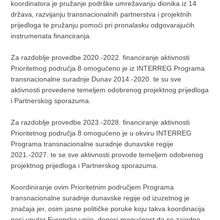
koordinatora je pružanje podrške umrežavanju dionika iz 14
država, razvijanju transnacionalnih partnerstva i projektnih
prijedloga te pružanju pomoći pri pronalasku odgovarajućih
instrumenata financiranja.
Za razdoblje provedbe 2020.-2022. financiranje aktivnosti
Prioritetnog područja 8 omogućeno je iz INTERREG Programa
transnacionalne suradnje Dunav 2014.-2020. te su sve
aktivnosti provedene temeljem odobrenog projektnog prijedloga
i Partnerskog sporazuma.
Za razdoblje provedbe 2023.-2028. financiranje aktivnosti
Prioritetnog područja 8 omogućeno je u okviru INTERREG
Programa transnacionalne suradnje dunavske regije
2021.-2027. te se sve aktivnosti provode temeljem odobrenog
projektnog prijedloga i Partnerskog sporazuma.
Koordiniranje ovim Prioritetnim područjem Programa
transnacionalne suradnje dunavske regije od izuzetnog je
značaja jer, osim jasne političke poruke koju takva koordinacija
nosi unutar Europske unije, donosi mogućnost da se zajedno