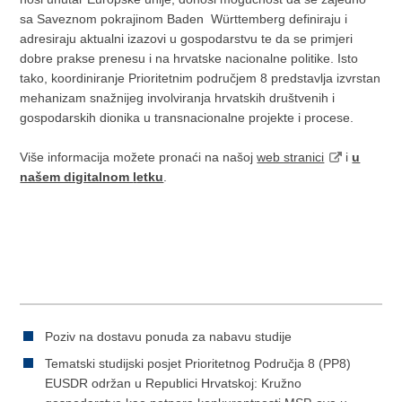
sa Saveznom pokrajinom Baden Württemberg definiraju i
adresiraju aktualni izazovi u gospodarstvu te da se primjeri
dobre prakse prenesu i na hrvatske nacionalne politike. Isto
tako, koordiniranje Prioritetnim područjem 8 predstavlja izvrstan
mehanizam snažnijeg involviranja hrvatskih društvenih i
gospodarskih dionika u transnacionalne projekte i procese.
Više informacija možete pronaći na našoj
web stranici
i
u
našem digitalnom
l
etku
.
Poziv na dostavu ponuda za nabavu studije
Tematski studijski posjet Prioritetnog Područja 8 (PP8)
EUSDR održan u Republici Hrvatskoj: Kružno