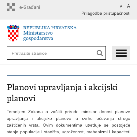
Preskoči
A
A
na
Prilagodba pristupačnosti
glavni
sadržaj
Planovi upravljanja i akcijski
planovi
Temeljem Zakona o zaštiti prirode ministar donosi planove
upravljanja i akcijske planove u svrhu očuvanja strogo
zaštićenih vrsta. Ovim dokumentima utvrđuje se postojeće
stanje populacije i staništa, ugroženost, mehanizmi i kapaciteti