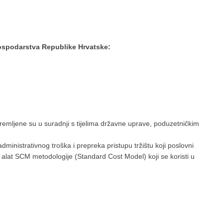
gospodarstva Republike Hrvatske:
remljene su u suradnji s tijelima državne uprave, poduzetničkim
ministrativnog troška i prepreka pristupu tržištu koji poslovni
 alat SCM metodologije (Standard Cost Model) koji se koristi u