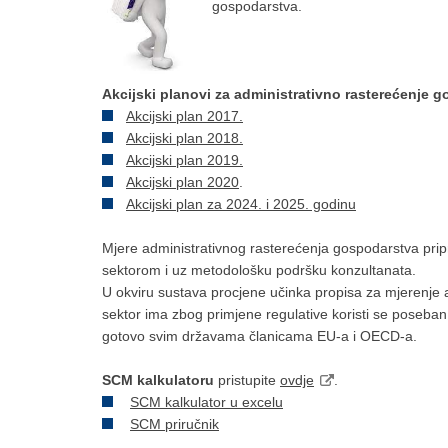
gospodarstva.
Akcijski planovi za administrativno rasterećenje 
Akcijski plan 2017.
Akcijski plan 2018.
Akcijski plan 2019.
Akcijski plan 2020
.
Akcijski plan za 2024. i 2025. godinu
Mjere administrativnog rasterećenja gospodarstva prip
sektorom i uz metodološku podršku konzultanata.
U okviru sustava procjene učinka propisa za mjerenje ad
sektor ima zbog primjene regulative koristi se poseban
gotovo svim državama članicama EU-a i OECD-a.
SCM kalkulatoru
pristupite
ovdje
.
SCM kalkulator u excelu
SCM priručnik