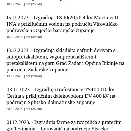
18.12.2023. | pdf (256kb)
15.12.2023. - Izgradnja TS 10(20)/0,4 kV Martinci II-
INA s priključnim vodom na području Virovitičko
podravske i Osječko-baranjske županije
15.12.2023. | pdf (393kb)
13.12.2023. - Izgradnja skladišta naftnih derivata s
autopretakalištem, vagonpretakalištem i
pretakalištem na gatu Grad Zadar i Općina Bibinje na
području Zadarske županije
13.12.2023. | pdf (204kb)
08.12.2023. - Izgradnja trafostanice TS400 110 kV
Cetina s priključnim dalekovodom DV 400 kV na
području Splitsko-dalmatinske županije
08.12.2023. | pdf (260kb)
01.12.2023. - Izgradnja farme za tov pilića s pratećim
građevinama – Letovanić na području Sisačko-