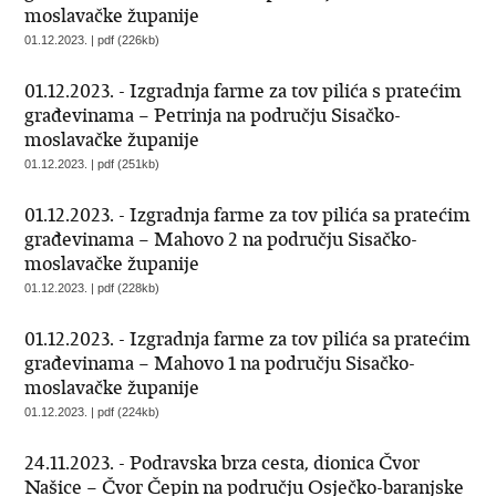
moslavačke županije
01.12.2023. | pdf (226kb)
01.12.2023. - Izgradnja farme za tov pilića s pratećim
građevinama – Petrinja na području Sisačko-
moslavačke županije
01.12.2023. | pdf (251kb)
01.12.2023. - Izgradnja farme za tov pilića sa pratećim
građevinama – Mahovo 2 na području Sisačko-
moslavačke županije
01.12.2023. | pdf (228kb)
01.12.2023. - Izgradnja farme za tov pilića sa pratećim
građevinama – Mahovo 1 na području Sisačko-
moslavačke županije
01.12.2023. | pdf (224kb)
24.11.2023. - Podravska brza cesta, dionica Čvor
Našice – Čvor Čepin na području Osječko-baranjske