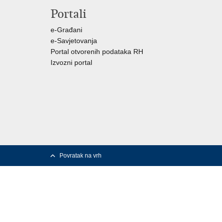
Portali
e-Građani
e-Savjetovanja
Portal otvorenih podataka RH
Izvozni portal
Povratak na vrh