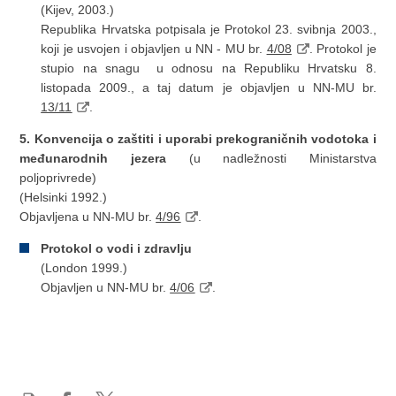
(Kijev, 2003.)
Republika Hrvatska potpisala je Protokol 23. svibnja 2003.,
koji je usvojen i objavljen u NN - MU br.
4/08
. Protokol je
stupio na snagu u odnosu na Republiku Hrvatsku 8.
listopada 2009., a taj datum je objavljen u NN-MU br.
13/11
.
5. Konvencija o zaštiti i uporabi prekograničnih vodotoka i
međunarodnih jezera
(u nadležnosti Ministarstva
poljoprivrede)
(Helsinki 1992.)
Objavljena u NN-MU br.
4/96
.
Protokol o vodi i zdravlju
(London 1999.)
Objavljen u NN-MU br.
4/06
.