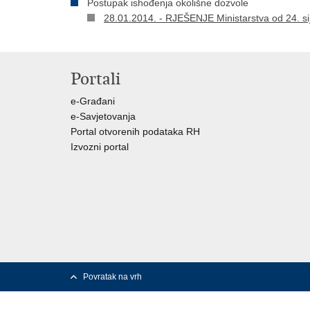
Postupak ishođenja okolišne dozvole
28.01.2014. - RJEŠENJE Ministarstva od 24. si
Portali
e-Građani
e-Savjetovanja
Portal otvorenih podataka RH
Izvozni portal
Povratak na vrh