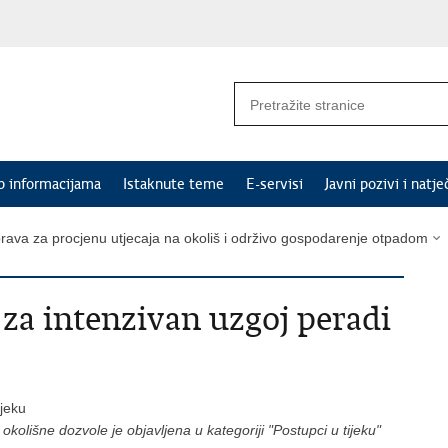
p informacijama
Istaknute teme
E-servisi
Javni pozivi i natje
rava za procjenu utjecaja na okoliš i održivo gospodarenje otpadom
za intenzivan uzgoj peradi
ijeku
olišne dozvole je objavljena u kategoriji "Postupci u tijeku"