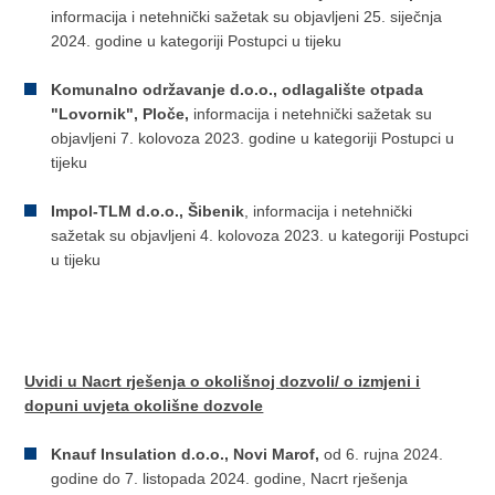
informacija i netehnički sažetak su objavljeni 25. siječnja
2024. godine u kategoriji Postupci u tijeku
Komunalno održavanje d.o.o., odlagalište otpada
"Lovornik", Ploče,
informacija i netehnički sažetak su
objavljeni 7. kolovoza 2023. godine u kategoriji Postupci u
tijeku
Impol-TLM d.o.o., Šibenik
, informacija i netehnički
sažetak su objavljeni 4. kolovoza 2023. u kategoriji Postupci
u tijeku
Uvidi u Nacrt rješenja o okolišnoj dozvoli/ o izmjeni i
dopuni uvjeta okolišne dozvole
Knauf Insulation d.o.o., Novi Marof,
od 6. rujna 2024.
godine do 7. listopada 2024. godine, Nacrt rješenja