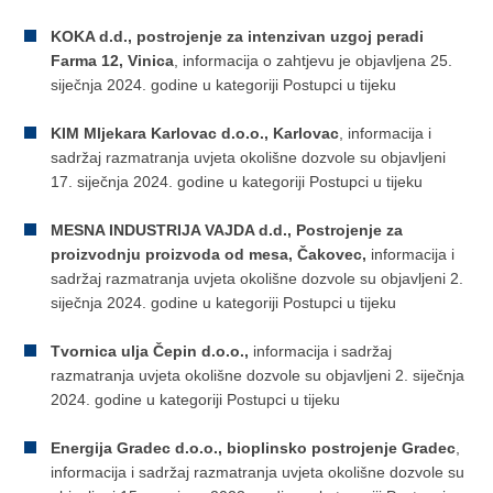
KOKA d.d., postrojenje za intenzivan uzgoj peradi
Farma 12, Vinica
, informacija o zahtjevu je objavljena 25.
siječnja 2024. godine u kategoriji Postupci u tijeku
KIM Mljekara Karlovac d.o.o., Karlovac
, informacija i
sadržaj razmatranja uvjeta okolišne dozvole su objavljeni
17. siječnja 2024. godine u kategoriji Postupci u tijeku
MESNA INDUSTRIJA VAJDA d.d., Postrojenje za
proizvodnju proizvoda od mesa, Čakovec,
informacija i
sadržaj razmatranja uvjeta okolišne dozvole su objavljeni 2.
siječnja 2024. godine u kategoriji Postupci u tijeku
Tvornica ulja Čepin d.o.o.,
informacija i sadržaj
razmatranja uvjeta okolišne dozvole su objavljeni 2. siječnja
2024. godine u kategoriji Postupci u tijeku
Energija Gradec d.o.o., bioplinsko postrojenje Gradec
,
informacija i sadržaj razmatranja uvjeta okolišne dozvole su