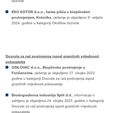
dozvole
EKO KOTOR d.o.o., farma pilića s bioplinskim
postrojenjem, Kotoriba
, rješenje je objavljeno 8. veljače
2024. godine u kategoriji Okolišne dozvole
Dozvola za rad postrojenja ispod graničnih vrijednosti
pokazatelja
OSILOVAC d.o.o., Bioplinsko postrojenje u
Feričancima
, rješenje je objavljeno 27. ožujka 2023.
godine u kategoriji Dozvola za rad postrojenja ispod
graničnih vrijednosti pokazatelja
Brodograđevna industrija Split d.d.
, informacija o
zahtjevu je objavljena 24. ožujka 2023. godine u kategoriji
Dozvola za rad postrojenja ispod graničnih vrijednosti
pokazatelja