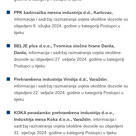
PPK karlovačka mesna industrija d.d., Karlovac,
informacija i sadržaj razmatranja uvjeta okolišne dozvole su
objavljeni 8. ožujka 2024. godine u kategoriji Postupci u
tijeku
BELJE plus d.o.o., Tvornica stočne hrane Darda,
Darda,
informacija i sadržaj razmatranja uvjeta okolišne
dozvole su objavljeni 27. veljače 2024. godine u kategoriji
Postupci u tijeku
Prehrambena industrija Vindija d.d., Varaždin
,
informacija i sadržaj razmatranja uvjeta okolišne dozvole su
objavljeni 22. veljače 2024. godine u kategoriji Postupci u
tijeku
KOKA peradarsko prehrambena industrija d.o.o.,
Industrija mesa Koka d.o.o., Varaždin
, informacija i
sadržaj razmatranja uvjeta okolišne dozvole su objavljeni
31. siječnja 2024. godine u kategoriji Postupci u tijeku