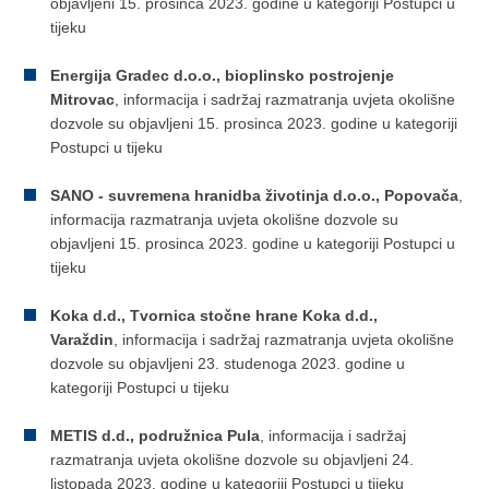
objavljeni 15. prosinca 2023. godine u kategoriji Postupci u
tijeku
Energija Gradec d.o.o., bioplinsko postrojenje
Mitrovac
, informacija i sadržaj razmatranja uvjeta okolišne
dozvole su objavljeni 15. prosinca 2023. godine u kategoriji
Postupci u tijeku
SANO - suvremena hranidba životinja d.o.o., Popovača
,
informacija razmatranja uvjeta okolišne dozvole su
objavljeni 15. prosinca 2023. godine u kategoriji Postupci u
tijeku
Koka d.d., Tvornica stočne hrane Koka d.d.,
Varaždin
, informacija i sadržaj razmatranja uvjeta okolišne
dozvole su objavljeni 23. studenoga 2023. godine u
kategoriji Postupci u tijeku
METIS d.d., podružnica Pula
, informacija i sadržaj
razmatranja uvjeta okolišne dozvole su objavljeni 24.
listopada 2023. godine u kategoriji Postupci u tijeku