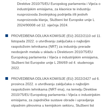
Direktive 2010/75/EU Europskog parlamenta i Vijeća o
industrijskim emisijama, za klaonice te industriju
nusproizvoda životinjskog podrijetla i/ili jestivih
nusproizvoda klanja, Službeni list Europske unije L
2024/90008 od 12. siječnja 2024.
PROVEDBENA ODLUKA KOMISIJE (EU) 2022/2110 оd 11.
listopada 2022. o utvrđivanju zaključaka o najboljim
raspoloživim tehnikama (NRT) za industriju prerade
neobojenih metala u skladu s Direktivom 2010/75/EU
Europskog parlamenta i Vijeća o industrijskim emisijama,
Službeni list Europske unije L 284/69 od 4. studenoga
2022.
PROVEDBENA ODLUKA KOMISIJE (EU) 2022/2427 оd 6.
prosinca 2022. o utvrđivanju zaključaka o najboljim
raspoloživim tehnikama (NRT-ima), na temelju Direktive
2010/75/EU Europskog parlamenta i Vijeća o industrijskim
emisijama, za zajedničke sustave obrade i upravljanja
otpadnim plinovima u kemijskom sektoru, Službeni list