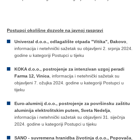
Postupci okolišne dozvole na javnoj raspravi
Univerzal d.o.o., odlagalište otpada "Vitika", Đakovo
,
informacija i netehnički sažetak su objavljeni 2. srpnja 2024.
godine u kategoriji Postupci u tijeku
KOKA d.o.o., postrojenje za intenzivan uzgoj peradi
Farma 12, Vinica
, informacija i netehnički sažetak su
objavljeni 7. ožujka 2024. godine u kategoriji Postupci u
tijeku
Euro-aluminij d.o.o., postrojenje za površinsku zaštitu
aluminija elektrolitskim putem, Sveta Nedelja
,
informacija i netehnički sažetak su objavljeni 31. siječnja
2024. godine u kategoriji Postupci u tijeku
SANO - suvremena hranidba životinja d.o.o., Popovača
,