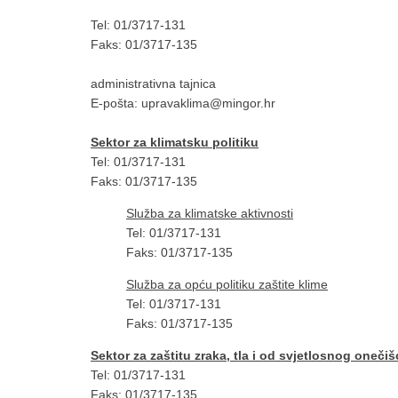
Tel: 01/3717-131
Faks: 01/3717-135
administrativna tajnica
E-pošta: upravaklima@mingor.hr
Sektor za klimatsku politiku
Tel: 01/3717-131
Faks: 01/3717-135
Služba za klimatske aktivnosti
Tel: 01/3717-131
Faks: 01/3717-135
Služba za opću politiku zaštite klime
Tel: 01/3717-131
Faks: 01/3717-135
Sektor za zaštitu zraka, tla i od svjetlosnog onečiš
Tel: 01/3717-131
Faks: 01/3717-135