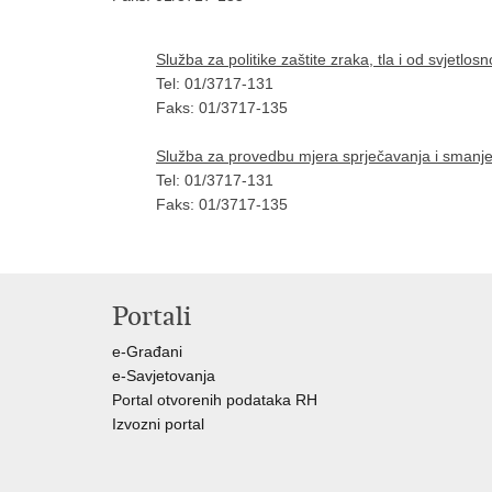
Služba za politike zaštite zraka, tla i od svjetlo
Tel: 01/3717-131
Faks: 01/3717-135
Služba za provedbu mjera sprječavanja i smanjen
Tel: 01/3717-131
Faks: 01/3717-135
Portali
e-Građani
e-Savjetovanja
Portal otvorenih podataka RH
Izvozni portal