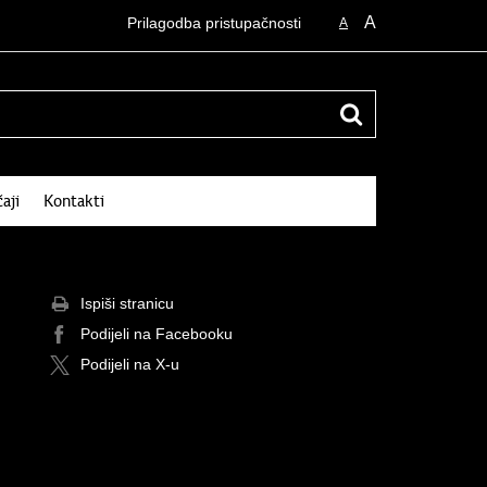
A
Prilagodba pristupačnosti
A
čaji
Kontakti
Ispiši stranicu
Podijeli na Facebooku
Podijeli na X-u