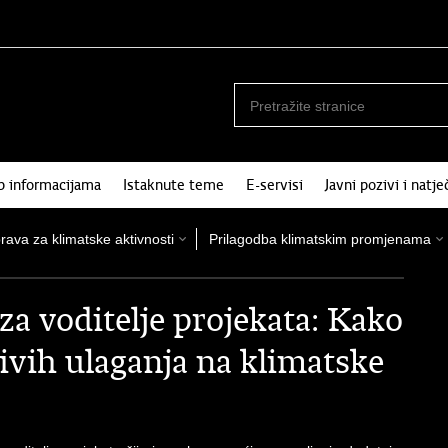
p informacijama
Istaknute teme
E-servisi
Javni pozivi i natje
rava za klimatske aktivnosti
Prilagodba klimatskim promjenama
a voditelje projekata: Kako
ivih ulaganja na klimatske