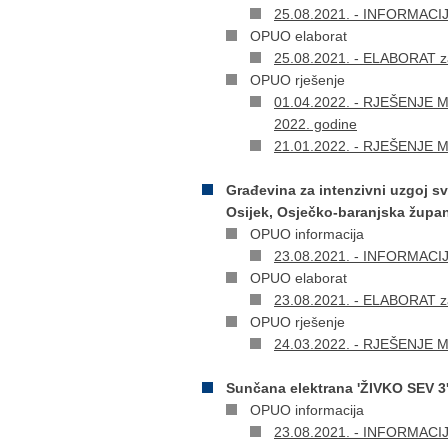
25.08.2021. - INFORMACIJA 
OPUO elaborat
25.08.2021. - ELABORAT za
OPUO rješenje
01.04.2022. - RJEŠENJE Min
2022. godine
21.01.2022. - RJEŠENJE Min
Građevina za intenzivni uzgoj svi
Osijek, Osječko-baranjska župan
OPUO informacija
23.08.2021. - INFORMACIJA 
OPUO elaborat
23.08.2021. - ELABORAT za
OPUO rješenje
24.03.2022. - RJEŠENJE Mi
Sunčana elektrana 'ŽIVKO SEV 3'
OPUO informacija
23.08.2021. - INFORMACIJA 