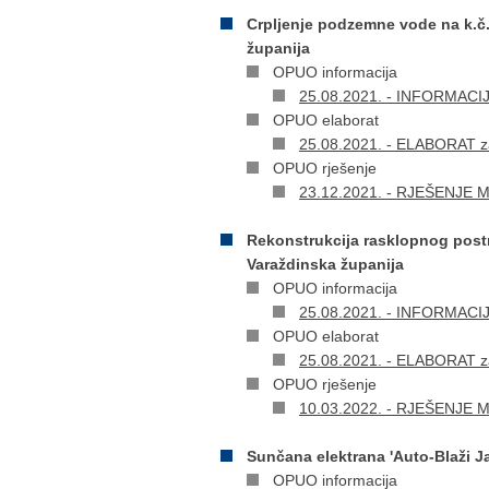
Crpljenje podzemne vode na k.č.
županija
OPUO informacija
25.08.2021. - INFORMACIJA 
OPUO elaborat
25.08.2021. - ELABORAT za
OPUO rješenje
23.12.2021. - RJEŠENJE Min
Rekonstrukcija rasklopnog postr
Varaždinska županija
OPUO informacija
25.08.2021. - INFORMACIJA 
OPUO elaborat
25.08.2021. - ELABORAT za
OPUO rješenje
10.03.2022. - RJEŠENJE Min
Sunčana elektrana 'Auto-Blaži J
OPUO informacija