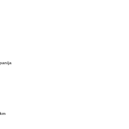
panija
 km