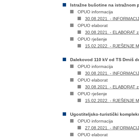
Istražne bušotine na istražnom 
OPUO informacija
30.08.2021. - INFORMACIJA 
OPUO elaborat
30.08.2021. - ELABORAT za
OPUO rješenje
15.02.2022. - RJEŠENJE Min
Dalekovod 110 kV od TS Drniš do
OPUO informacija
30.08.2021. - INFORMACIJA 
OPUO elaborat
30.08.2021. - ELABORAT za
OPUO rješenje
15.02.2022. - RJEŠENJE Min
Ugostiteljsko-turistički komplek
OPUO informacija
27.08.2021. - INFORMACIJA 
OPUO elaborat