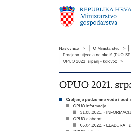
Naslovnica >
O Ministarstvu >
Procjena utjecaja na okoliš (PUO-
OPUO 2021. srpanj - kolovoz >
OPUO 2021. srpa
Crpljenje podzemne vode i podiz
OPUO informacija
31.08.2021. - INFORMACIJA 
OPUO elaborat
06.04.2022. - ELABORAT za