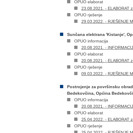
OPUO elaborat
23.08.2021. - ELABORAT za
OPUO rješenje
29.03.2022. - RJEŠENJE Mi
Sunčana elektrana 'Kistanje', O
OPUO informacija
20.08.2021. - INFORMACIJA 
OPUO elaborat
20.08.2021. - ELABORAT za
OPUO rješenje
09.03.2022. - RJEŠENJE Min
Postrojenje za površinsku obrad
Bedekovčina, Općina Bedekovči
OPUO informacija
20.08.2021. - INFORMACIJA 
OPUO elaborat
25.04.2022. - ELABORAT za
OPUO rješenje
25.04.2022. - RJEŠENJE Min