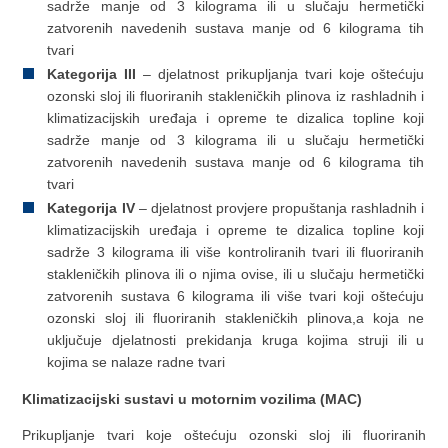
sadrže manje od 3 kilograma ili u slučaju hermetički
zatvorenih navedenih sustava manje od 6 kilograma tih
tvari
Kategorija III
– djelatnost prikupljanja tvari koje oštećuju
ozonski sloj ili fluoriranih stakleničkih plinova iz rashladnih i
klimatizacijskih uređaja i opreme te dizalica topline koji
sadrže manje od 3 kilograma ili u slučaju hermetički
zatvorenih navedenih sustava manje od 6 kilograma tih
tvari
Kategorija IV
– djelatnost provjere propuštanja rashladnih i
klimatizacijskih uređaja i opreme te dizalica topline koji
sadrže 3 kilograma ili više kontroliranih tvari ili fluoriranih
stakleničkih plinova ili o njima ovise, ili u slučaju hermetički
zatvorenih sustava 6 kilograma ili više tvari koji oštećuju
ozonski sloj ili fluoriranih stakleničkih plinova,a koja ne
uključuje djelatnosti prekidanja kruga kojima struji ili u
kojima se nalaze radne tvari
Klimatizacijski sustavi u motornim vozilima (MAC)
Prikupljanje tvari koje oštećuju ozonski sloj ili fluoriranih