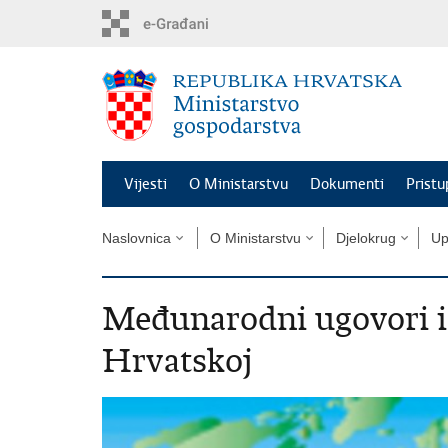
Preskoči
na
glavni
sadržaj
Vijesti
O Ministarstvu
Dokumenti
Pristu
Naslovnica
O Ministarstvu
Djelokrug
Up
Međunarodni ugovori i
Hrvatskoj