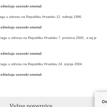
e oštećuju ozonski omotač
snagu u odnosu na Republiku Hrvatsku 12. svibnja 1996.
e oštećuju ozonski omotač
 snagu u odnosu na Republiku Hrvatsku 7. prosinca 2000., a taj je
e oštećuju ozonski omotač
 snagu u odnosu na Republiku Hrvatsku 24. srpnja 2004.
e oštećuju ozonski omotač
Ov
Važne poveznice
In