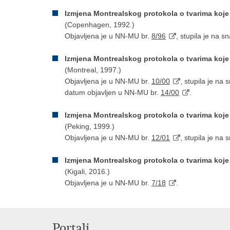
Izmjena Montrealskog protokola o tvarima koj
(Copenhagen, 1992.)
Objavljena je u NN-MU br.
8/96
, stupila je na 
Izmjena Montrealskog protokola o tvarima koj
(Montreal, 1997.)
Objavljena je u NN-MU br.
10/00
, stupila je na
datum objavljen u NN-MU br.
14/00
.
Izmjena Montrealskog protokola o tvarima koj
(Peking, 1999.)
Objavljena je u NN-MU br.
12/01
, stupila je na
Izmjena Montrealskog protokola o tvarima koj
(Kigali, 2016.)
Objavljena je u NN-MU br.
7/18
.
Portali