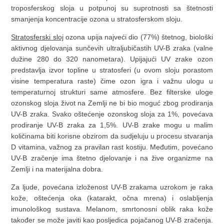
troposferskog sloja u potpunoj su suprotnosti sa štetnosti
smanjenja koncentracije ozona u stratosferskom sloju.
Stratosferski sloj
ozona upija najveći dio (77%) štetnog, biološki
aktivnog djelovanja sunčevih ultraljubičastih UV-B zraka (valne
dužine 280 do 320 nanometara). Upijajući UV zrake ozon
predstavlja izvor topline u stratosferi (u ovom sloju porastom
visine temperatura raste) čime ozon igra i važnu ulogu u
temperaturnoj strukturi same atmosfere. Bez filterske uloge
ozonskog sloja život na Zemlji ne bi bio moguć zbog prodiranja
UV-B zraka. Svako oštećenje ozonskog sloja za 1%, povećava
prodiranje UV-B zraka za 1,5%. UV-B zrake mogu u malim
količinama biti korisne obzirom da sudjeluju u procesu stvaranja
D vitamina, važnog za pravilan rast kostiju. Međutim, povećano
UV-B zračenje ima štetno djelovanje i na žive organizme na
Zemlji i na materijalna dobra.
Za ljude, povećana izloženost UV-B zrakama uzrokom je raka
kože, oštećenja oka (katarakt, očna mrena) i oslabljenja
imunološkog sustava. Melanom, smrtonosni oblik raka kože
također se može javiti kao posljedica pojačanog UV-B zračenja.