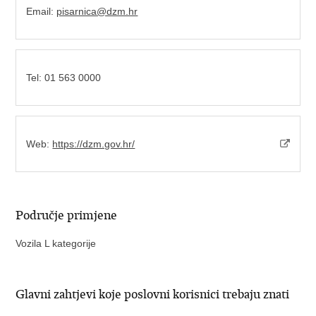
Email:
pisarnica@dzm.hr
Tel: 01 563 0000
Web:
https://dzm.gov.hr/
Područje primjene
Vozila L kategorije
Glavni zahtjevi koje poslovni korisnici trebaju znati